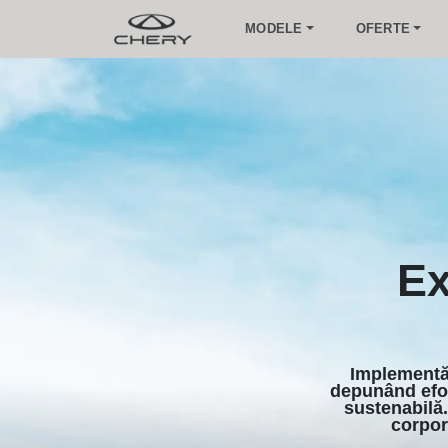
MODELE
OFERTE
Ex
Implementă
depunând efor
sustenabilă.
corpor