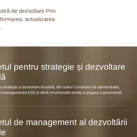
stră de dezvoltare Prin
formarea, actualizarea
.
tul pentru strategie și dezvoltare
lă
u strategie și dezvoltare durabilă, din cadrul Consiliului de administrație,
 managementul ESG și oferă recomandări pentru a asigura o guvernanță
tul de management al dezvoltării
le