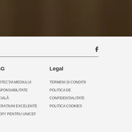
SG
Legal
TECȚIA MEDIULUI
TERMENI ȘI CONDIȚII
PONSABILITATE
POLITICA DE
CIALĂ
CONFIDENȚIALITATE
ERAȚIUNI EXCELENTE
POLITICA COOKIES
ERY PENTRU UNICEF