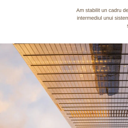
Am stabilit un cadru d
intermediul unui sist