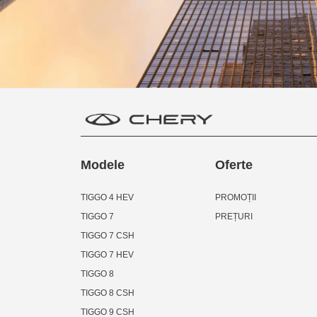
Modele
Oferte
TIGGO 4 HEV
PROMOȚII
TIGGO 7
PREȚURI
TIGGO 7 CSH
TIGGO 7 HEV
TIGGO 8
TIGGO 8 CSH
TIGGO 9 CSH