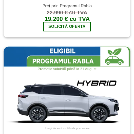
Preț prin Programul Rabla
22.990 € cu TVA
19.200 € cu TVA
SOLICITĂ OFERTA
Promoție valabilă până la 31 August
Imaginile sunt cu titlu de prezentare