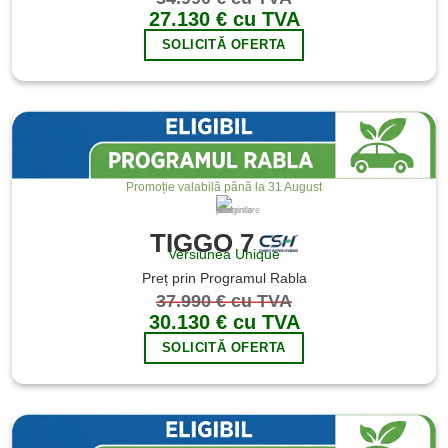
27.130 € cu TVA
SOLICITĂ OFERTA
Promoție valabilă până la 31 August
Imaginile sunt cu titlu de prezentare
TIGGO 7
Versiunea Unique
Preț prin Programul Rabla
37.990 € cu TVA
30.130 € cu TVA
SOLICITĂ OFERTA