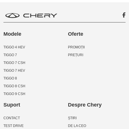
Modele
Oferte
TIGGO 4 HEV
PROMOȚII
TIGGO 7
PREȚURI
TIGGO 7 CSH
TIGGO 7 HEV
TIGGO 8
TIGGO 8 CSH
TIGGO 9 CSH
Suport
Despre Chery
CONTACT
ȘTIRI
TEST DRIVE
DE LA CEO