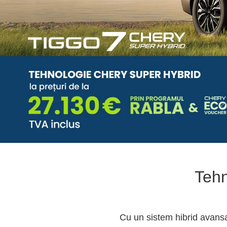
Tehn
Cu un sistem hibrid avansat